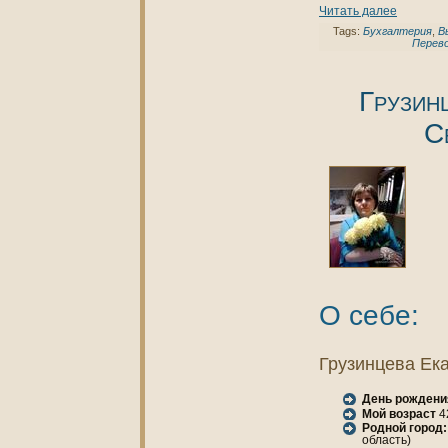
Читать далее
Tags:
Бухгалтерия
,
В
Перев
Грузин
С
О себе:
Грузинцева Ек
День рождени
Мой возраст
4
Родной город:
область)