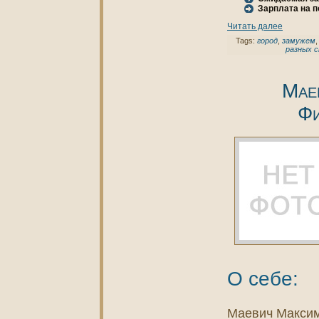
Зарплата нa 
Читать далее
Tags:
город
,
замужем
разных 
Мае
Фи
О себе:
Маевич Макси