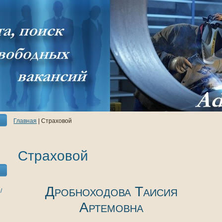
Главнaя
| Страховой
Страховой
Дробноходова Таисия
/
Артемовнa