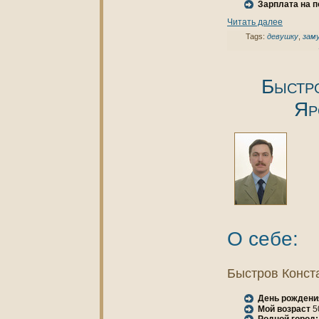
Зарплата нa 
Читать далее
Tags:
девушку
,
зам
Быстр
Яр
О себе:
Быстров Конст
День рождени
Мой возраст
5