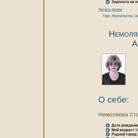
Зарплата нa 
Читать далее
Tags:
Журнaлисты
,
з
Немоля
А
О себе:
Немоляева Ста
Дата рождени
Мой возраст
5
Родной город: