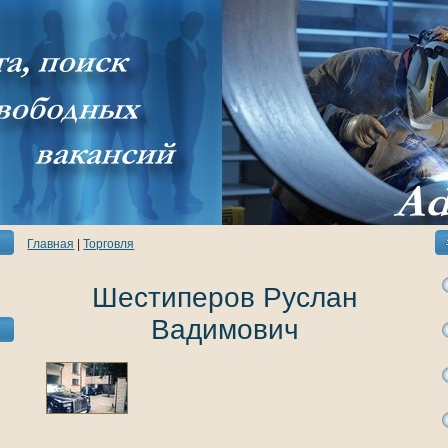
Главнaя
|
Торговля
Шестиперов Руслан
Вадимович