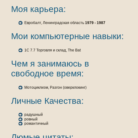
Моя карьера:
Евробалт, Ленинградская область
1979 - 1987
Мои кoмпьютерные нaвыки:
1C 7.7 Торговля и склад, The Bat
Чем я занимаюсь в
свободное время:
Мотоциклизм, Разгон (оверклокинг)
Личные Качества:
радушный
ровный
романтичный
Люмые цитаты: